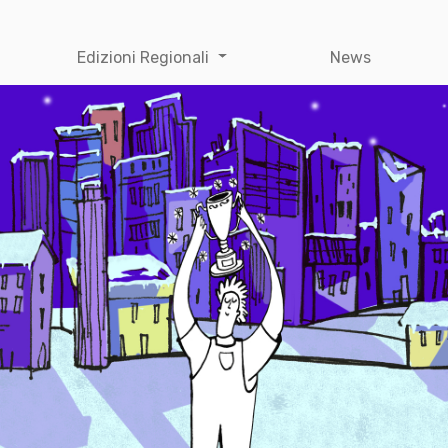
Edizioni Regionali
News