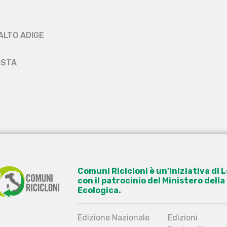
ALTO ADIGE
OSTA
Comuni Ricicloni è un’iniziativa di
con il patrocinio del Ministero dell
Ecologica.
Edizione Nazionale
Edizioni