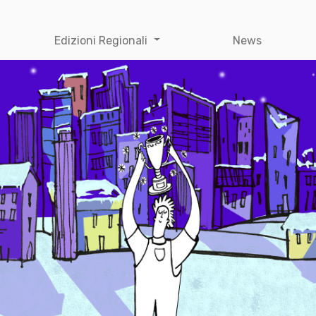
Edizioni Regionali
News