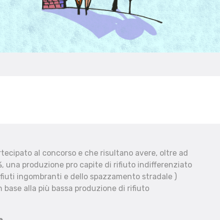
ecipato al concorso e che risultano avere, oltre ad
, una produzione pro capite di rifiuto indifferenziato
fiuti ingombranti e dello spazzamento stradale )
 base alla più bassa produzione di rifiuto
e.