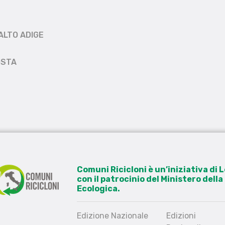
ALTO ADIGE
OSTA
Comuni Ricicloni è un’iniziativa di
con il patrocinio del Ministero dell
Ecologica.
Edizione Nazionale
Edizioni