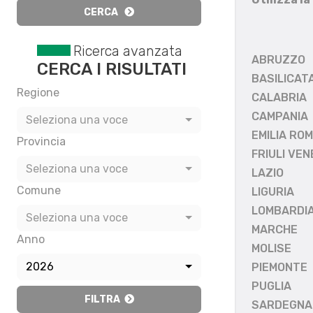
CERCA
Ricerca avanzata
ABRUZZO
CERCA I RISULTATI
BASILICAT
Regione
CALABRIA
CAMPANIA
Seleziona una voce
EMILIA RO
Provincia
FRIULI VEN
Seleziona una voce
LAZIO
Comune
LIGURIA
LOMBARDI
Seleziona una voce
MARCHE
Anno
MOLISE
2026
PIEMONTE
PUGLIA
FILTRA
SARDEGNA