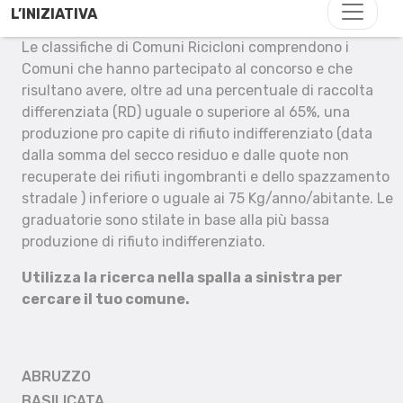
L’INIZIATIVA
Le classifiche di Comuni Ricicloni comprendono i
Comuni che hanno partecipato al concorso e che
risultano avere, oltre ad una percentuale di raccolta
differenziata (RD) uguale o superiore al 65%, una
produzione pro capite di rifiuto indifferenziato (data
dalla somma del secco residuo e dalle quote non
recuperate dei rifiuti ingombranti e dello spazzamento
stradale ) inferiore o uguale ai 75 Kg/anno/abitante. Le
graduatorie sono stilate in base alla più bassa
produzione di rifiuto indifferenziato.
Utilizza la ricerca nella spalla a sinistra per
cercare il tuo comune.
ABRUZZO
BASILICATA