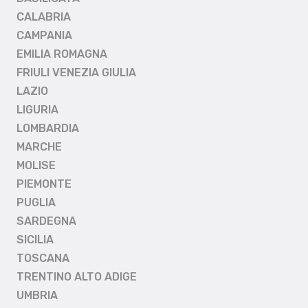
CALABRIA
CAMPANIA
EMILIA ROMAGNA
FRIULI VENEZIA GIULIA
LAZIO
LIGURIA
LOMBARDIA
MARCHE
MOLISE
PIEMONTE
PUGLIA
SARDEGNA
SICILIA
TOSCANA
TRENTINO ALTO ADIGE
UMBRIA