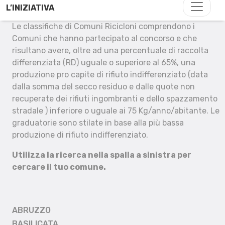
L’INIZIATIVA
Le classifiche di Comuni Ricicloni comprendono i
Comuni che hanno partecipato al concorso e che
risultano avere, oltre ad una percentuale di raccolta
differenziata (RD) uguale o superiore al 65%, una
produzione pro capite di rifiuto indifferenziato (data
dalla somma del secco residuo e dalle quote non
recuperate dei rifiuti ingombranti e dello spazzamento
stradale ) inferiore o uguale ai 75 Kg/anno/abitante. Le
graduatorie sono stilate in base alla più bassa
produzione di rifiuto indifferenziato.
Utilizza la ricerca nella spalla a sinistra per
cercare il tuo comune.
ABRUZZO
BASILICATA