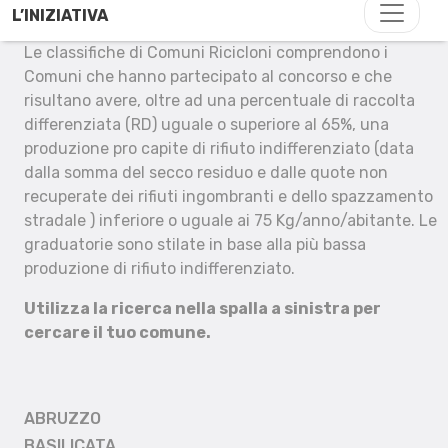
L’INIZIATIVA
Le classifiche di Comuni Ricicloni comprendono i
Comuni che hanno partecipato al concorso e che
risultano avere, oltre ad una percentuale di raccolta
differenziata (RD) uguale o superiore al 65%, una
produzione pro capite di rifiuto indifferenziato (data
dalla somma del secco residuo e dalle quote non
recuperate dei rifiuti ingombranti e dello spazzamento
stradale ) inferiore o uguale ai 75 Kg/anno/abitante. Le
graduatorie sono stilate in base alla più bassa
produzione di rifiuto indifferenziato.
Utilizza la ricerca nella spalla a sinistra per
cercare il tuo comune.
ABRUZZO
BASILICATA