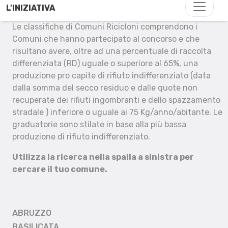
L’INIZIATIVA
Le classifiche di Comuni Ricicloni comprendono i
Comuni che hanno partecipato al concorso e che
risultano avere, oltre ad una percentuale di raccolta
differenziata (RD) uguale o superiore al 65%, una
produzione pro capite di rifiuto indifferenziato (data
dalla somma del secco residuo e dalle quote non
recuperate dei rifiuti ingombranti e dello spazzamento
stradale ) inferiore o uguale ai 75 Kg/anno/abitante. Le
graduatorie sono stilate in base alla più bassa
produzione di rifiuto indifferenziato.
Utilizza la ricerca nella spalla a sinistra per
cercare il tuo comune.
ABRUZZO
BASILICATA