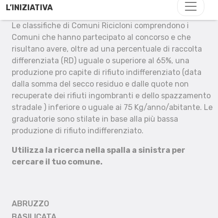
L’INIZIATIVA
Le classifiche di Comuni Ricicloni comprendono i
Comuni che hanno partecipato al concorso e che
risultano avere, oltre ad una percentuale di raccolta
differenziata (RD) uguale o superiore al 65%, una
produzione pro capite di rifiuto indifferenziato (data
dalla somma del secco residuo e dalle quote non
recuperate dei rifiuti ingombranti e dello spazzamento
stradale ) inferiore o uguale ai 75 Kg/anno/abitante. Le
graduatorie sono stilate in base alla più bassa
produzione di rifiuto indifferenziato.
Utilizza la ricerca nella spalla a sinistra per
cercare il tuo comune.
ABRUZZO
BASILICATA