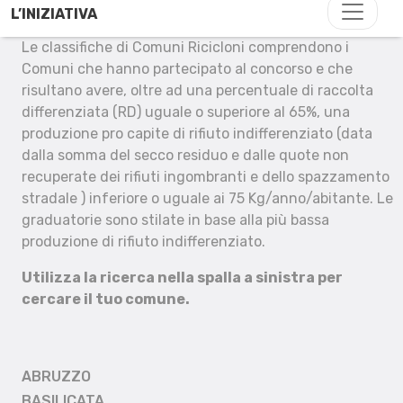
L’INIZIATIVA
Le classifiche di Comuni Ricicloni comprendono i
Comuni che hanno partecipato al concorso e che
risultano avere, oltre ad una percentuale di raccolta
differenziata (RD) uguale o superiore al 65%, una
produzione pro capite di rifiuto indifferenziato (data
dalla somma del secco residuo e dalle quote non
recuperate dei rifiuti ingombranti e dello spazzamento
stradale ) inferiore o uguale ai 75 Kg/anno/abitante. Le
graduatorie sono stilate in base alla più bassa
produzione di rifiuto indifferenziato.
Utilizza la ricerca nella spalla a sinistra per
cercare il tuo comune.
ABRUZZO
BASILICATA