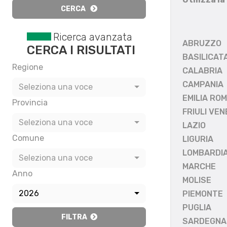
CERCA
Ricerca avanzata
ABRUZZO
CERCA I RISULTATI
BASILICAT
Regione
CALABRIA
CAMPANIA
Seleziona una voce
EMILIA RO
Provincia
FRIULI VEN
Seleziona una voce
LAZIO
Comune
LIGURIA
LOMBARDI
Seleziona una voce
MARCHE
Anno
MOLISE
2026
PIEMONTE
PUGLIA
FILTRA
SARDEGNA