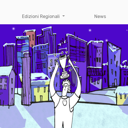
Edizioni Regionali
News