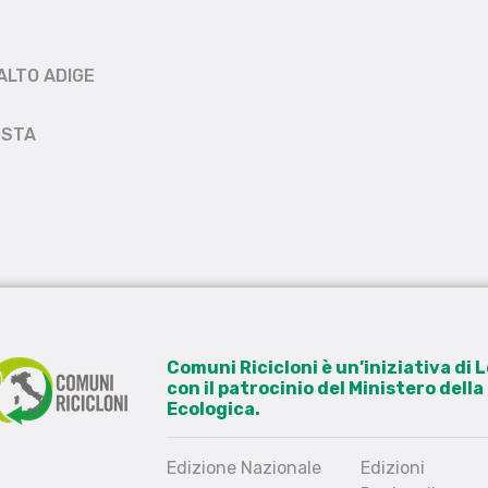
ALTO ADIGE
OSTA
Comuni Ricicloni è un’iniziativa di
con il patrocinio del Ministero dell
Ecologica.
Edizione Nazionale
Edizioni