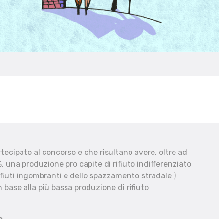
ecipato al concorso e che risultano avere, oltre ad
, una produzione pro capite di rifiuto indifferenziato
fiuti ingombranti e dello spazzamento stradale )
 base alla più bassa produzione di rifiuto
e.