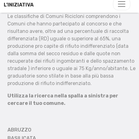
L’INIZIATIVA
Le classifiche di Comuni Ricicloni comprendono i
Comuni che hanno partecipato al concorso e che
risultano avere, oltre ad una percentuale di raccolta
differenziata (RD) uguale o superiore al 65%, una
produzione pro capite di rifiuto indifferenziato (data
dalla somma del secco residuo e dalle quote non
recuperate dei rifiuti ingombranti e dello spazzamento
stradale ) inferiore o uguale ai 75 Kg/anno/abitante. Le
graduatorie sono stilate in base alla più bassa
produzione di rifiuto indifferenziato.
Utilizza la ricerca nella spalla a sinistra per
cercare il tuo comune.
ABRUZZO
BASILICATA