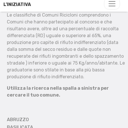
L’INIZIATIVA
Le classifiche di Comuni Ricicloni comprendono i
Comuni che hanno partecipato al concorso e che
risultano avere, oltre ad una percentuale di raccolta
differenziata (RD) uguale o superiore al 65%, una
produzione pro capite di rifiuto indifferenziato (data
dalla somma del secco residuo e dalle quote non
recuperate dei rifiuti ingombranti e dello spazzamento
stradale ) inferiore o uguale ai 75 Kg/anno/abitante. Le
graduatorie sono stilate in base alla più bassa
produzione di rifiuto indifferenziato.
Utilizza la ricerca nella spalla a sinistra per
cercare il tuo comune.
ABRUZZO
BASILICATA