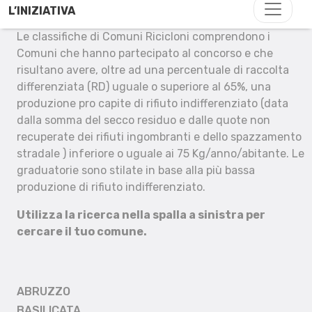
L’INIZIATIVA
Le classifiche di Comuni Ricicloni comprendono i
Comuni che hanno partecipato al concorso e che
risultano avere, oltre ad una percentuale di raccolta
differenziata (RD) uguale o superiore al 65%, una
produzione pro capite di rifiuto indifferenziato (data
dalla somma del secco residuo e dalle quote non
recuperate dei rifiuti ingombranti e dello spazzamento
stradale ) inferiore o uguale ai 75 Kg/anno/abitante. Le
graduatorie sono stilate in base alla più bassa
produzione di rifiuto indifferenziato.
Utilizza la ricerca nella spalla a sinistra per
cercare il tuo comune.
ABRUZZO
BASILICATA