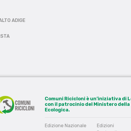
ALTO ADIGE
OSTA
Comuni Ricicloni è un’iniziativa di
con il patrocinio del Ministero dell
Ecologica.
Edizione Nazionale
Edizioni