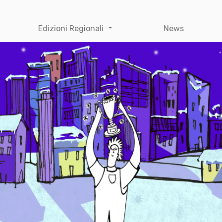
Edizioni Regionali
News