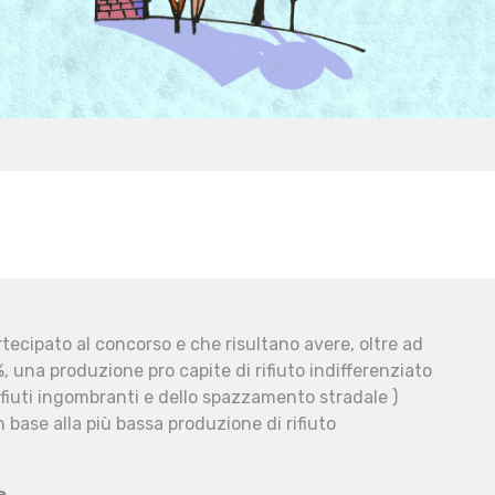
ecipato al concorso e che risultano avere, oltre ad
, una produzione pro capite di rifiuto indifferenziato
fiuti ingombranti e dello spazzamento stradale )
 base alla più bassa produzione di rifiuto
e.