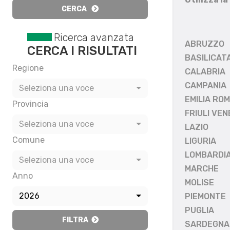
CERCA
Ricerca avanzata
ABRUZZO
CERCA I RISULTATI
BASILICAT
Regione
CALABRIA
CAMPANIA
Seleziona una voce
EMILIA RO
Provincia
FRIULI VEN
Seleziona una voce
LAZIO
Comune
LIGURIA
LOMBARDI
Seleziona una voce
MARCHE
Anno
MOLISE
2026
PIEMONTE
PUGLIA
FILTRA
SARDEGNA