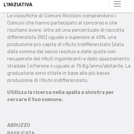
L’INIZIATIVA
Le classifiche di Comuni Ricicloni comprendono i
Comuni che hanno partecipato al concorso e che
risultano avere, oltre ad una percentuale di raccolta
differenziata (RD) uguale o superiore al 65%, una
produzione pro capite di rifiuto indifferenziato (data
dalla somma del secco residuo e dalle quote non
recuperate dei rifiuti ingombranti e dello spazzamento
stradale ) inferiore o uguale ai 75 Kg/anno/abitante. Le
graduatorie sono stilate in base alla più bassa
produzione di rifiuto indifferenziato.
Utilizza la ricerca nella spalla a sinistra per
cercare il tuo comune.
ABRUZZO
BASILICATA