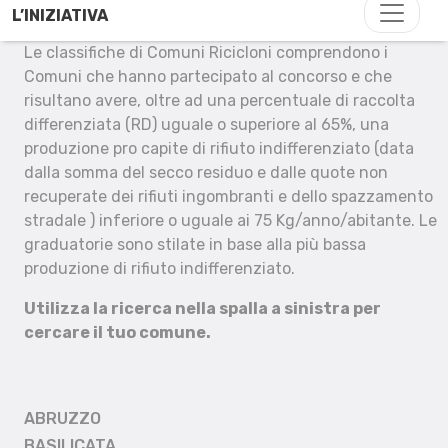
L’INIZIATIVA
Le classifiche di Comuni Ricicloni comprendono i
Comuni che hanno partecipato al concorso e che
risultano avere, oltre ad una percentuale di raccolta
differenziata (RD) uguale o superiore al 65%, una
produzione pro capite di rifiuto indifferenziato (data
dalla somma del secco residuo e dalle quote non
recuperate dei rifiuti ingombranti e dello spazzamento
stradale ) inferiore o uguale ai 75 Kg/anno/abitante. Le
graduatorie sono stilate in base alla più bassa
produzione di rifiuto indifferenziato.
Utilizza la ricerca nella spalla a sinistra per
cercare il tuo comune.
ABRUZZO
BASILICATA