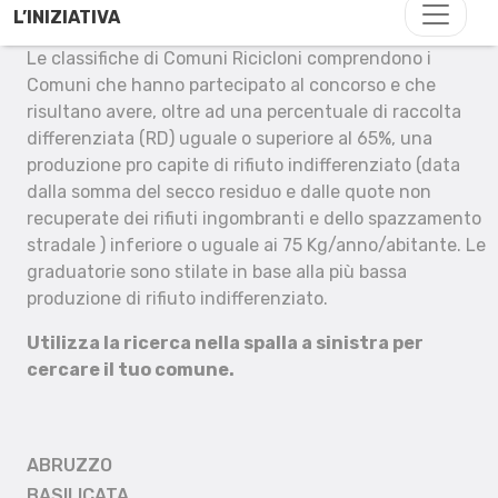
L’INIZIATIVA
Le classifiche di Comuni Ricicloni comprendono i
Comuni che hanno partecipato al concorso e che
risultano avere, oltre ad una percentuale di raccolta
differenziata (RD) uguale o superiore al 65%, una
produzione pro capite di rifiuto indifferenziato (data
dalla somma del secco residuo e dalle quote non
recuperate dei rifiuti ingombranti e dello spazzamento
stradale ) inferiore o uguale ai 75 Kg/anno/abitante. Le
graduatorie sono stilate in base alla più bassa
produzione di rifiuto indifferenziato.
Utilizza la ricerca nella spalla a sinistra per
cercare il tuo comune.
ABRUZZO
BASILICATA