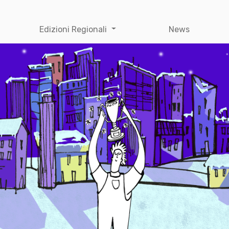
Edizioni Regionali
News