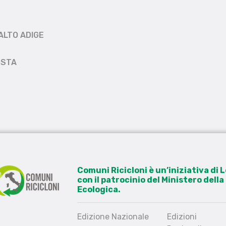
ALTO ADIGE
OSTA
Comuni Ricicloni è un’iniziativa di
con il patrocinio del Ministero dell
Ecologica.
Edizione Nazionale
Edizioni