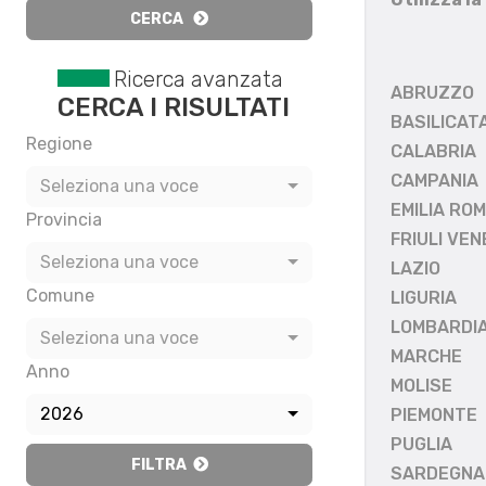
CERCA
Ricerca avanzata
ABRUZZO
CERCA I RISULTATI
BASILICAT
Regione
CALABRIA
CAMPANIA
Seleziona una voce
EMILIA RO
Provincia
FRIULI VEN
Seleziona una voce
LAZIO
Comune
LIGURIA
LOMBARDI
Seleziona una voce
MARCHE
Anno
MOLISE
2026
PIEMONTE
PUGLIA
FILTRA
SARDEGNA