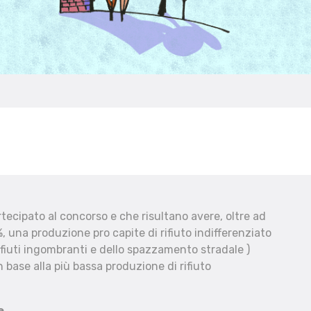
ecipato al concorso e che risultano avere, oltre ad
, una produzione pro capite di rifiuto indifferenziato
fiuti ingombranti e dello spazzamento stradale )
 base alla più bassa produzione di rifiuto
e.