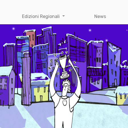
Edizioni Regionali
News