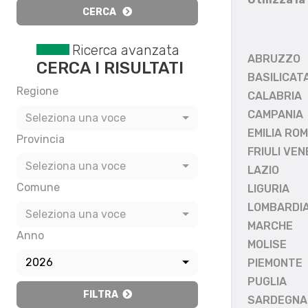
CERCA
Ricerca avanzata
ABRUZZO
CERCA I RISULTATI
BASILICAT
Regione
CALABRIA
CAMPANIA
Seleziona una voce
EMILIA RO
Provincia
FRIULI VEN
Seleziona una voce
LAZIO
Comune
LIGURIA
LOMBARDI
Seleziona una voce
MARCHE
Anno
MOLISE
2026
PIEMONTE
PUGLIA
FILTRA
SARDEGNA