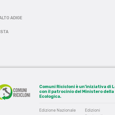
ALTO ADIGE
OSTA
Comuni Ricicloni è un’iniziativa di
con il patrocinio del Ministero dell
Ecologica.
Edizione Nazionale
Edizioni