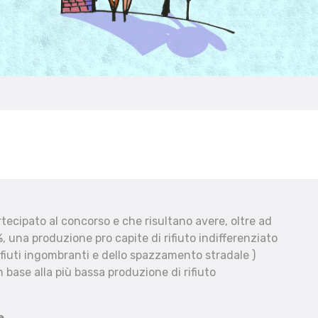
ecipato al concorso e che risultano avere, oltre ad
, una produzione pro capite di rifiuto indifferenziato
fiuti ingombranti e dello spazzamento stradale )
 base alla più bassa produzione di rifiuto
e.