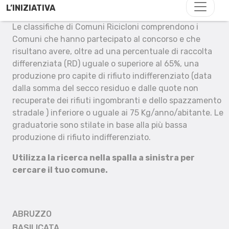
L’INIZIATIVA
Le classifiche di Comuni Ricicloni comprendono i
Comuni che hanno partecipato al concorso e che
risultano avere, oltre ad una percentuale di raccolta
differenziata (RD) uguale o superiore al 65%, una
produzione pro capite di rifiuto indifferenziato (data
dalla somma del secco residuo e dalle quote non
recuperate dei rifiuti ingombranti e dello spazzamento
stradale ) inferiore o uguale ai 75 Kg/anno/abitante. Le
graduatorie sono stilate in base alla più bassa
produzione di rifiuto indifferenziato.
Utilizza la ricerca nella spalla a sinistra per
cercare il tuo comune.
ABRUZZO
BASILICATA