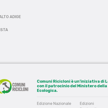
ALTO ADIGE
OSTA
Comuni Ricicloni è un’iniziativa di
con il patrocinio del Ministero dell
Ecologica.
Edizione Nazionale
Edizioni