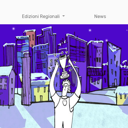
Edizioni Regionali
News