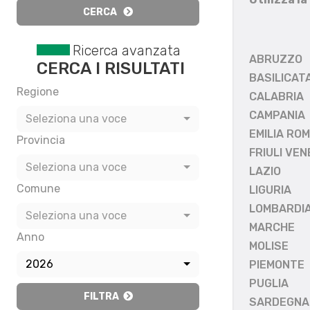
CERCA
Ricerca avanzata
ABRUZZO
CERCA I RISULTATI
BASILICAT
Regione
CALABRIA
CAMPANIA
Seleziona una voce
EMILIA RO
Provincia
FRIULI VEN
Seleziona una voce
LAZIO
Comune
LIGURIA
LOMBARDI
Seleziona una voce
MARCHE
Anno
MOLISE
2026
PIEMONTE
PUGLIA
FILTRA
SARDEGNA