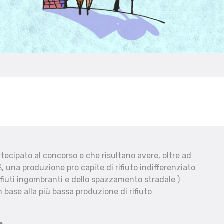
ecipato al concorso e che risultano avere, oltre ad
, una produzione pro capite di rifiuto indifferenziato
fiuti ingombranti e dello spazzamento stradale )
 base alla più bassa produzione di rifiuto
e.