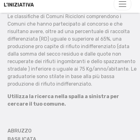
L’INIZIATIVA
Le classifiche di Comuni Ricicloni comprendono i
Comuni che hanno partecipato al concorso e che
risultano avere, oltre ad una percentuale di raccolta
differenziata (RD) uguale o superiore al 65%, una
produzione pro capite di rifiuto indifferenziato (data
dalla somma del secco residuo e dalle quote non
recuperate dei rifiuti ingombranti e dello spazzamento
stradale ) inferiore o uguale ai 75 Kg/anno/abitante. Le
graduatorie sono stilate in base alla più bassa
produzione di rifiuto indifferenziato.
Utilizza la ricerca nella spalla a sinistra per
cercare il tuo comune.
ABRUZZO
BASILICATA