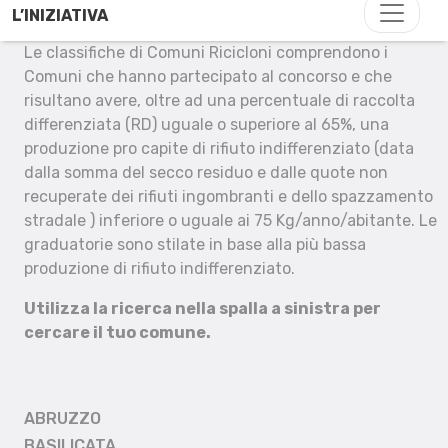
L’INIZIATIVA
Le classifiche di Comuni Ricicloni comprendono i
Comuni che hanno partecipato al concorso e che
risultano avere, oltre ad una percentuale di raccolta
differenziata (RD) uguale o superiore al 65%, una
produzione pro capite di rifiuto indifferenziato (data
dalla somma del secco residuo e dalle quote non
recuperate dei rifiuti ingombranti e dello spazzamento
stradale ) inferiore o uguale ai 75 Kg/anno/abitante. Le
graduatorie sono stilate in base alla più bassa
produzione di rifiuto indifferenziato.
Utilizza la ricerca nella spalla a sinistra per
cercare il tuo comune.
ABRUZZO
BASILICATA