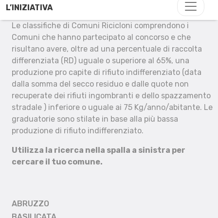
L’INIZIATIVA
Le classifiche di Comuni Ricicloni comprendono i
Comuni che hanno partecipato al concorso e che
risultano avere, oltre ad una percentuale di raccolta
differenziata (RD) uguale o superiore al 65%, una
produzione pro capite di rifiuto indifferenziato (data
dalla somma del secco residuo e dalle quote non
recuperate dei rifiuti ingombranti e dello spazzamento
stradale ) inferiore o uguale ai 75 Kg/anno/abitante. Le
graduatorie sono stilate in base alla più bassa
produzione di rifiuto indifferenziato.
Utilizza la ricerca nella spalla a sinistra per
cercare il tuo comune.
ABRUZZO
BASILICATA