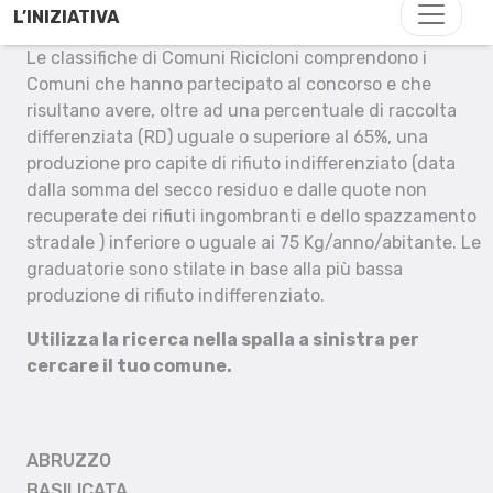
L’INIZIATIVA
Le classifiche di Comuni Ricicloni comprendono i
Comuni che hanno partecipato al concorso e che
risultano avere, oltre ad una percentuale di raccolta
differenziata (RD) uguale o superiore al 65%, una
produzione pro capite di rifiuto indifferenziato (data
dalla somma del secco residuo e dalle quote non
recuperate dei rifiuti ingombranti e dello spazzamento
stradale ) inferiore o uguale ai 75 Kg/anno/abitante. Le
graduatorie sono stilate in base alla più bassa
produzione di rifiuto indifferenziato.
Utilizza la ricerca nella spalla a sinistra per
cercare il tuo comune.
ABRUZZO
BASILICATA