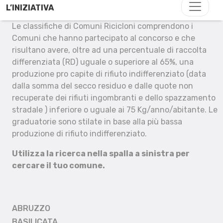
L’INIZIATIVA
Le classifiche di Comuni Ricicloni comprendono i
Comuni che hanno partecipato al concorso e che
risultano avere, oltre ad una percentuale di raccolta
differenziata (RD) uguale o superiore al 65%, una
produzione pro capite di rifiuto indifferenziato (data
dalla somma del secco residuo e dalle quote non
recuperate dei rifiuti ingombranti e dello spazzamento
stradale ) inferiore o uguale ai 75 Kg/anno/abitante. Le
graduatorie sono stilate in base alla più bassa
produzione di rifiuto indifferenziato.
Utilizza la ricerca nella spalla a sinistra per
cercare il tuo comune.
ABRUZZO
BASILICATA