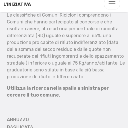
L’INIZIATIVA
Le classifiche di Comuni Ricicloni comprendono i
Comuni che hanno partecipato al concorso e che
risultano avere, oltre ad una percentuale di raccolta
differenziata (RD) uguale o superiore al 65%, una
produzione pro capite di rifiuto indifferenziato (data
dalla somma del secco residuo e dalle quote non
recuperate dei rifiuti ingombranti e dello spazzamento
stradale ) inferiore o uguale ai 75 Kg/anno/abitante. Le
graduatorie sono stilate in base alla più bassa
produzione di rifiuto indifferenziato.
Utilizza la ricerca nella spalla a sinistra per
cercare il tuo comune.
ABRUZZO
BASILICATA