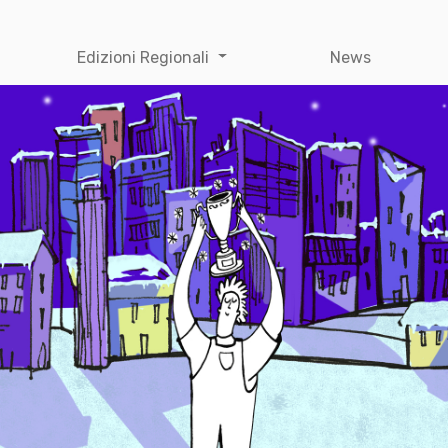
Edizioni Regionali
News