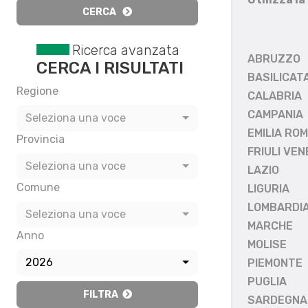
CERCA
Ricerca avanzata
ABRUZZO
CERCA I RISULTATI
BASILICAT
Regione
CALABRIA
CAMPANIA
Seleziona una voce
EMILIA RO
Provincia
FRIULI VEN
Seleziona una voce
LAZIO
Comune
LIGURIA
LOMBARDI
Seleziona una voce
MARCHE
Anno
MOLISE
2026
PIEMONTE
PUGLIA
FILTRA
SARDEGNA