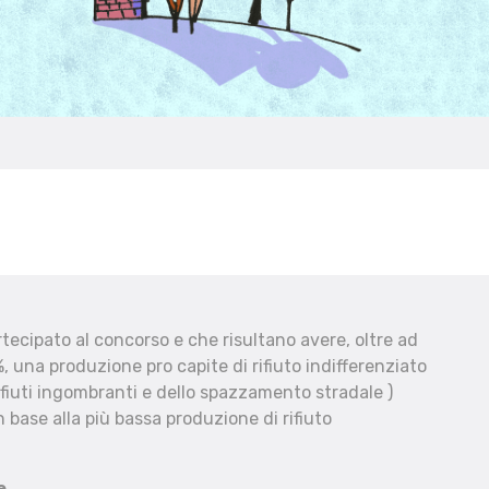
ecipato al concorso e che risultano avere, oltre ad
, una produzione pro capite di rifiuto indifferenziato
fiuti ingombranti e dello spazzamento stradale )
 base alla più bassa produzione di rifiuto
e.