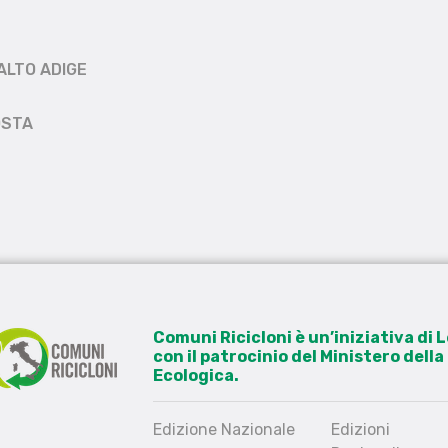
ALTO ADIGE
OSTA
Comuni Ricicloni è un’iniziativa di
con il patrocinio del Ministero dell
Ecologica.
Edizione Nazionale
Edizioni