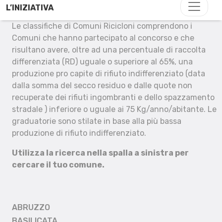
L’INIZIATIVA
Le classifiche di Comuni Ricicloni comprendono i
Comuni che hanno partecipato al concorso e che
risultano avere, oltre ad una percentuale di raccolta
differenziata (RD) uguale o superiore al 65%, una
produzione pro capite di rifiuto indifferenziato (data
dalla somma del secco residuo e dalle quote non
recuperate dei rifiuti ingombranti e dello spazzamento
stradale ) inferiore o uguale ai 75 Kg/anno/abitante. Le
graduatorie sono stilate in base alla più bassa
produzione di rifiuto indifferenziato.
Utilizza la ricerca nella spalla a sinistra per
cercare il tuo comune.
ABRUZZO
BASILICATA