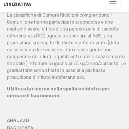
L’INIZIATIVA
Le classifiche di Comuni Ricicloni comprendono i
Comuni che hanno partecipato al concorso e che
risultano avere, oltre ad una percentuale di raccolta
differenziata (RD) uguale o superiore al 65%, una
produzione pro capite di rifiuto indifferenziato (data
dalla somma del secco residuo e dalle quote non
recuperate dei rifiuti ingombranti e dello spazzamento
stradale ) inferiore o uguale ai 75 Kg/anno/abitante. Le
graduatorie sono stilate in base alla più bassa
produzione di rifiuto indifferenziato.
Utilizza la ricerca nella spalla a sinistra per
cercare il tuo comune.
ABRUZZO
BASILICATA