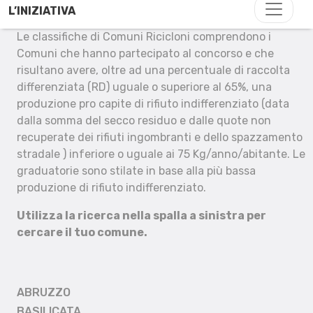
L’INIZIATIVA
Le classifiche di Comuni Ricicloni comprendono i
Comuni che hanno partecipato al concorso e che
risultano avere, oltre ad una percentuale di raccolta
differenziata (RD) uguale o superiore al 65%, una
produzione pro capite di rifiuto indifferenziato (data
dalla somma del secco residuo e dalle quote non
recuperate dei rifiuti ingombranti e dello spazzamento
stradale ) inferiore o uguale ai 75 Kg/anno/abitante. Le
graduatorie sono stilate in base alla più bassa
produzione di rifiuto indifferenziato.
Utilizza la ricerca nella spalla a sinistra per
cercare il tuo comune.
ABRUZZO
BASILICATA