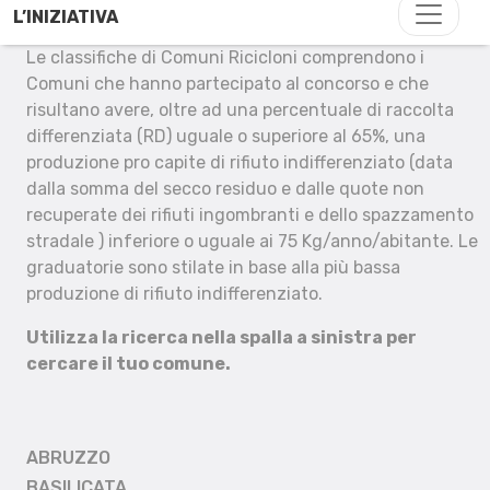
L’INIZIATIVA
Le classifiche di Comuni Ricicloni comprendono i
Comuni che hanno partecipato al concorso e che
risultano avere, oltre ad una percentuale di raccolta
differenziata (RD) uguale o superiore al 65%, una
produzione pro capite di rifiuto indifferenziato (data
dalla somma del secco residuo e dalle quote non
recuperate dei rifiuti ingombranti e dello spazzamento
stradale ) inferiore o uguale ai 75 Kg/anno/abitante. Le
graduatorie sono stilate in base alla più bassa
produzione di rifiuto indifferenziato.
Utilizza la ricerca nella spalla a sinistra per
cercare il tuo comune.
ABRUZZO
BASILICATA