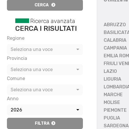
CERCA
Ricerca avanzata
ABRUZZO
CERCA I RISULTATI
BASILICAT
Regione
CALABRIA
CAMPANIA
Seleziona una voce
EMILIA RO
Provincia
FRIULI VEN
Seleziona una voce
LAZIO
Comune
LIGURIA
LOMBARDI
Seleziona una voce
MARCHE
Anno
MOLISE
2026
PIEMONTE
PUGLIA
FILTRA
SARDEGNA