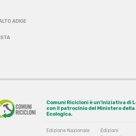
ALTO ADIGE
OSTA
Comuni Ricicloni è un’iniziativa di
con il patrocinio del Ministero dell
Ecologica.
Edizione Nazionale
Edizioni