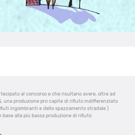
ecipato al concorso e che risultano avere, oltre ad
, una produzione pro capite di rifiuto indifferenziato
fiuti ingombranti e dello spazzamento stradale )
 base alla più bassa produzione di rifiuto
e.