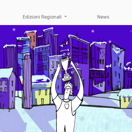
Edizioni Regionali
News