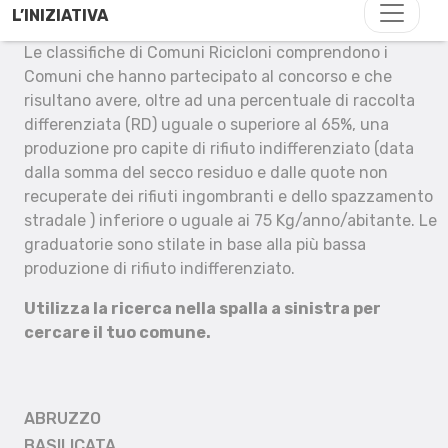
L’INIZIATIVA
Le classifiche di Comuni Ricicloni comprendono i
Comuni che hanno partecipato al concorso e che
risultano avere, oltre ad una percentuale di raccolta
differenziata (RD) uguale o superiore al 65%, una
produzione pro capite di rifiuto indifferenziato (data
dalla somma del secco residuo e dalle quote non
recuperate dei rifiuti ingombranti e dello spazzamento
stradale ) inferiore o uguale ai 75 Kg/anno/abitante. Le
graduatorie sono stilate in base alla più bassa
produzione di rifiuto indifferenziato.
Utilizza la ricerca nella spalla a sinistra per
cercare il tuo comune.
ABRUZZO
BASILICATA