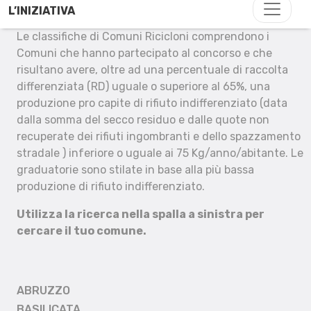
L’INIZIATIVA
Le classifiche di Comuni Ricicloni comprendono i
Comuni che hanno partecipato al concorso e che
risultano avere, oltre ad una percentuale di raccolta
differenziata (RD) uguale o superiore al 65%, una
produzione pro capite di rifiuto indifferenziato (data
dalla somma del secco residuo e dalle quote non
recuperate dei rifiuti ingombranti e dello spazzamento
stradale ) inferiore o uguale ai 75 Kg/anno/abitante. Le
graduatorie sono stilate in base alla più bassa
produzione di rifiuto indifferenziato.
Utilizza la ricerca nella spalla a sinistra per
cercare il tuo comune.
ABRUZZO
BASILICATA