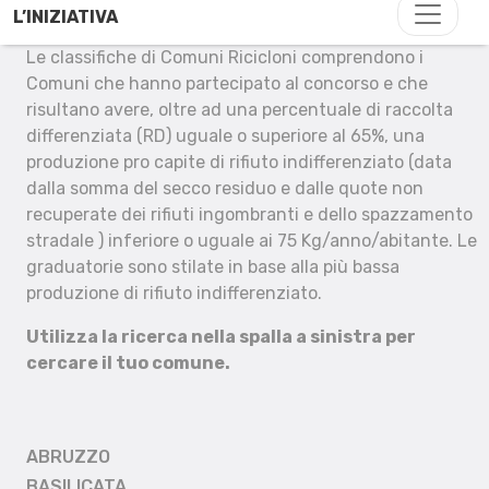
L’INIZIATIVA
Le classifiche di Comuni Ricicloni comprendono i
Comuni che hanno partecipato al concorso e che
risultano avere, oltre ad una percentuale di raccolta
differenziata (RD) uguale o superiore al 65%, una
produzione pro capite di rifiuto indifferenziato (data
dalla somma del secco residuo e dalle quote non
recuperate dei rifiuti ingombranti e dello spazzamento
stradale ) inferiore o uguale ai 75 Kg/anno/abitante. Le
graduatorie sono stilate in base alla più bassa
produzione di rifiuto indifferenziato.
Utilizza la ricerca nella spalla a sinistra per
cercare il tuo comune.
ABRUZZO
BASILICATA