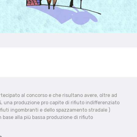
ecipato al concorso e che risultano avere, oltre ad
, una produzione pro capite di rifiuto indifferenziato
fiuti ingombranti e dello spazzamento stradale )
 base alla più bassa produzione di rifiuto
e.