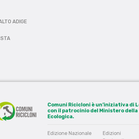
ALTO ADIGE
OSTA
Comuni Ricicloni è un’iniziativa di
con il patrocinio del Ministero dell
Ecologica.
Edizione Nazionale
Edizioni