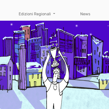
Edizioni Regionali
News