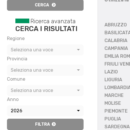
CERCA
Ricerca avanzata
ABRUZZO
CERCA I RISULTATI
BASILICAT
Regione
CALABRIA
CAMPANIA
Seleziona una voce
EMILIA RO
Provincia
FRIULI VEN
Seleziona una voce
LAZIO
Comune
LIGURIA
LOMBARDI
Seleziona una voce
MARCHE
Anno
MOLISE
2026
PIEMONTE
PUGLIA
FILTRA
SARDEGNA