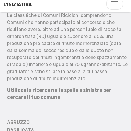
L’INIZIATIVA
Le classifiche di Comuni Ricicloni comprendono i
Comuni che hanno partecipato al concorso e che
risultano avere, oltre ad una percentuale di raccolta
differenziata (RD) uguale o superiore al 65%, una
produzione pro capite di rifiuto indifferenziato (data
dalla somma del secco residuo e dalle quote non
recuperate dei rifiuti ingombranti e dello spazzamento
stradale ) inferiore o uguale ai 75 Kg/anno/abitante. Le
graduatorie sono stilate in base alla più bassa
produzione di rifiuto indifferenziato.
Utilizza la ricerca nella spalla a sinistra per
cercare il tuo comune.
ABRUZZO
BASILICATA