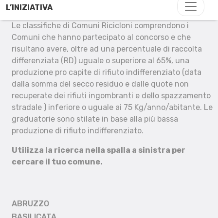
L’INIZIATIVA
Le classifiche di Comuni Ricicloni comprendono i
Comuni che hanno partecipato al concorso e che
risultano avere, oltre ad una percentuale di raccolta
differenziata (RD) uguale o superiore al 65%, una
produzione pro capite di rifiuto indifferenziato (data
dalla somma del secco residuo e dalle quote non
recuperate dei rifiuti ingombranti e dello spazzamento
stradale ) inferiore o uguale ai 75 Kg/anno/abitante. Le
graduatorie sono stilate in base alla più bassa
produzione di rifiuto indifferenziato.
Utilizza la ricerca nella spalla a sinistra per
cercare il tuo comune.
ABRUZZO
BASILICATA