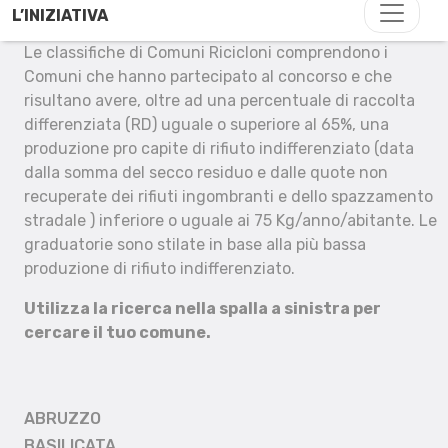
L’INIZIATIVA
Le classifiche di Comuni Ricicloni comprendono i
Comuni che hanno partecipato al concorso e che
risultano avere, oltre ad una percentuale di raccolta
differenziata (RD) uguale o superiore al 65%, una
produzione pro capite di rifiuto indifferenziato (data
dalla somma del secco residuo e dalle quote non
recuperate dei rifiuti ingombranti e dello spazzamento
stradale ) inferiore o uguale ai 75 Kg/anno/abitante. Le
graduatorie sono stilate in base alla più bassa
produzione di rifiuto indifferenziato.
Utilizza la ricerca nella spalla a sinistra per
cercare il tuo comune.
ABRUZZO
BASILICATA