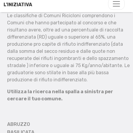
L’INIZIATIVA
Le classifiche di Comuni Ricicloni comprendono i
Comuni che hanno partecipato al concorso e che
risultano avere, oltre ad una percentuale di raccolta
differenziata (RD) uguale o superiore al 65%, una
produzione pro capite di rifiuto indifferenziato (data
dalla somma del secco residuo e dalle quote non
recuperate dei rifiuti ingombranti e dello spazzamento
stradale ) inferiore o uguale ai 75 Kg/anno/abitante. Le
graduatorie sono stilate in base alla più bassa
produzione di rifiuto indifferenziato.
Utilizza la ricerca nella spalla a sinistra per
cercare il tuo comune.
ABRUZZO
BASILICATA