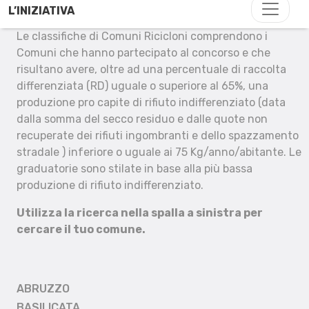
L’INIZIATIVA
Le classifiche di Comuni Ricicloni comprendono i
Comuni che hanno partecipato al concorso e che
risultano avere, oltre ad una percentuale di raccolta
differenziata (RD) uguale o superiore al 65%, una
produzione pro capite di rifiuto indifferenziato (data
dalla somma del secco residuo e dalle quote non
recuperate dei rifiuti ingombranti e dello spazzamento
stradale ) inferiore o uguale ai 75 Kg/anno/abitante. Le
graduatorie sono stilate in base alla più bassa
produzione di rifiuto indifferenziato.
Utilizza la ricerca nella spalla a sinistra per
cercare il tuo comune.
ABRUZZO
BASILICATA