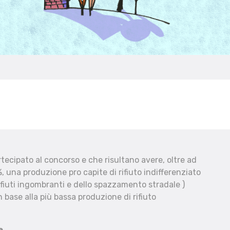
ecipato al concorso e che risultano avere, oltre ad
, una produzione pro capite di rifiuto indifferenziato
fiuti ingombranti e dello spazzamento stradale )
 base alla più bassa produzione di rifiuto
e.