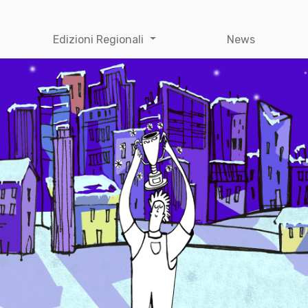
Edizioni Regionali
News