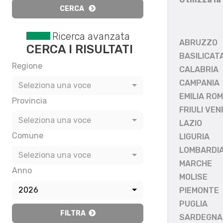
CERCA
Ricerca avanzata
ABRUZZO
CERCA I RISULTATI
BASILICAT
Regione
CALABRIA
CAMPANIA
Seleziona una voce
EMILIA RO
Provincia
FRIULI VEN
Seleziona una voce
LAZIO
Comune
LIGURIA
LOMBARDI
Seleziona una voce
MARCHE
Anno
MOLISE
2026
PIEMONTE
PUGLIA
FILTRA
SARDEGNA