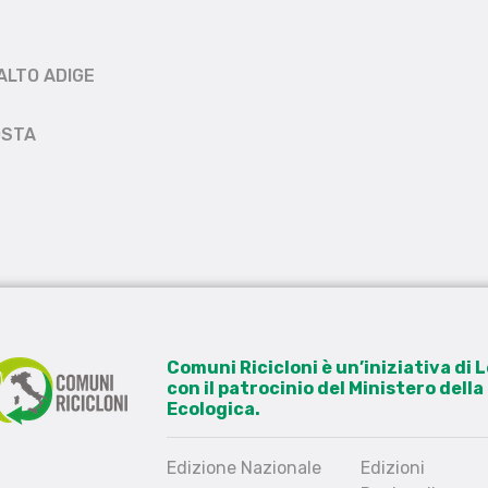
ALTO ADIGE
OSTA
Comuni Ricicloni è un’iniziativa di
con il patrocinio del Ministero dell
Ecologica.
Edizione Nazionale
Edizioni