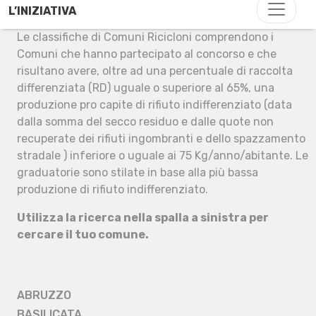
L’INIZIATIVA
Le classifiche di Comuni Ricicloni comprendono i
Comuni che hanno partecipato al concorso e che
risultano avere, oltre ad una percentuale di raccolta
differenziata (RD) uguale o superiore al 65%, una
produzione pro capite di rifiuto indifferenziato (data
dalla somma del secco residuo e dalle quote non
recuperate dei rifiuti ingombranti e dello spazzamento
stradale ) inferiore o uguale ai 75 Kg/anno/abitante. Le
graduatorie sono stilate in base alla più bassa
produzione di rifiuto indifferenziato.
Utilizza la ricerca nella spalla a sinistra per
cercare il tuo comune.
ABRUZZO
BASILICATA