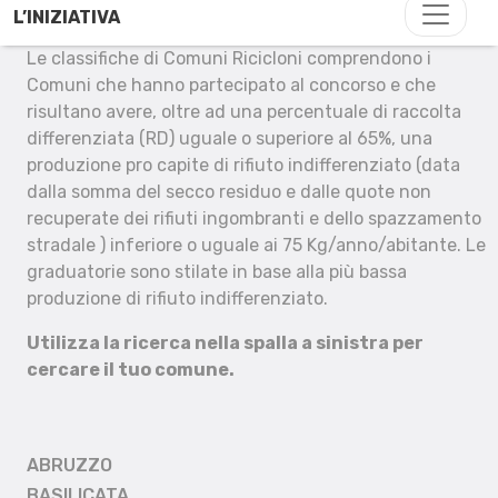
L’INIZIATIVA
Le classifiche di Comuni Ricicloni comprendono i
Comuni che hanno partecipato al concorso e che
risultano avere, oltre ad una percentuale di raccolta
differenziata (RD) uguale o superiore al 65%, una
produzione pro capite di rifiuto indifferenziato (data
dalla somma del secco residuo e dalle quote non
recuperate dei rifiuti ingombranti e dello spazzamento
stradale ) inferiore o uguale ai 75 Kg/anno/abitante. Le
graduatorie sono stilate in base alla più bassa
produzione di rifiuto indifferenziato.
Utilizza la ricerca nella spalla a sinistra per
cercare il tuo comune.
ABRUZZO
BASILICATA