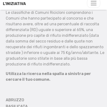
L’INIZIATIVA
Le classifiche di Comuni Ricicloni comprendono i
Comuni che hanno partecipato al concorso e che
risultano avere, oltre ad una percentuale di raccolta
differenziata (RD) uguale o superiore al 65%, una
produzione pro capite di rifiuto indifferenziato (data
dalla somma del secco residuo e dalle quote non
recuperate dei rifiuti ingombranti e dello spazzamento
stradale ) inferiore o uguale ai 75 Kg/anno/abitante. Le
graduatorie sono stilate in base alla più bassa
produzione di rifiuto indifferenziato.
Utilizza la ricerca nella spalla a sinistra per
cercare il tuo comune.
ABRUZZO
BASILICATA