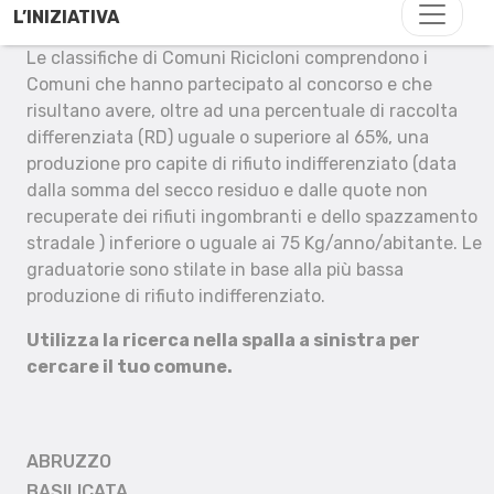
L’INIZIATIVA
Le classifiche di Comuni Ricicloni comprendono i
Comuni che hanno partecipato al concorso e che
risultano avere, oltre ad una percentuale di raccolta
differenziata (RD) uguale o superiore al 65%, una
produzione pro capite di rifiuto indifferenziato (data
dalla somma del secco residuo e dalle quote non
recuperate dei rifiuti ingombranti e dello spazzamento
stradale ) inferiore o uguale ai 75 Kg/anno/abitante. Le
graduatorie sono stilate in base alla più bassa
produzione di rifiuto indifferenziato.
Utilizza la ricerca nella spalla a sinistra per
cercare il tuo comune.
ABRUZZO
BASILICATA