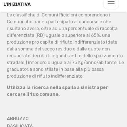
L’INIZIATIVA
Le classifiche di Comuni Ricicloni comprendono i
Comuni che hanno partecipato al concorso e che
risultano avere, oltre ad una percentuale di raccolta
differenziata (RD) uguale o superiore al 65%, una
produzione pro capite di rifiuto indifferenziato (data
dalla somma del secco residuo e dalle quote non
recuperate dei rifiuti ingombranti e dello spazzamento
stradale ) inferiore o uguale ai 75 Kg/anno/abitante. Le
graduatorie sono stilate in base alla più bassa
produzione di rifiuto indifferenziato.
Utilizza la ricerca nella spalla a sinistra per
cercare il tuo comune.
ABRUZZO
BASILICATA