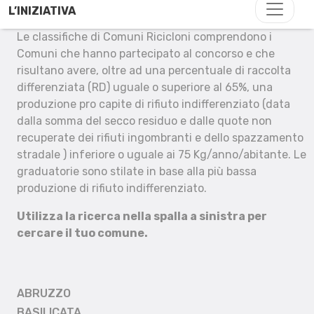
L’INIZIATIVA
Le classifiche di Comuni Ricicloni comprendono i
Comuni che hanno partecipato al concorso e che
risultano avere, oltre ad una percentuale di raccolta
differenziata (RD) uguale o superiore al 65%, una
produzione pro capite di rifiuto indifferenziato (data
dalla somma del secco residuo e dalle quote non
recuperate dei rifiuti ingombranti e dello spazzamento
stradale ) inferiore o uguale ai 75 Kg/anno/abitante. Le
graduatorie sono stilate in base alla più bassa
produzione di rifiuto indifferenziato.
Utilizza la ricerca nella spalla a sinistra per
cercare il tuo comune.
ABRUZZO
BASILICATA