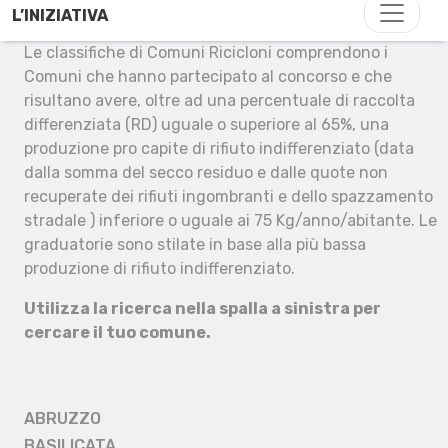
L’INIZIATIVA
Le classifiche di Comuni Ricicloni comprendono i
Comuni che hanno partecipato al concorso e che
risultano avere, oltre ad una percentuale di raccolta
differenziata (RD) uguale o superiore al 65%, una
produzione pro capite di rifiuto indifferenziato (data
dalla somma del secco residuo e dalle quote non
recuperate dei rifiuti ingombranti e dello spazzamento
stradale ) inferiore o uguale ai 75 Kg/anno/abitante. Le
graduatorie sono stilate in base alla più bassa
produzione di rifiuto indifferenziato.
Utilizza la ricerca nella spalla a sinistra per
cercare il tuo comune.
ABRUZZO
BASILICATA