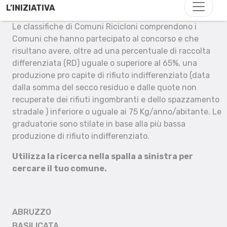
L’INIZIATIVA
Le classifiche di Comuni Ricicloni comprendono i
Comuni che hanno partecipato al concorso e che
risultano avere, oltre ad una percentuale di raccolta
differenziata (RD) uguale o superiore al 65%, una
produzione pro capite di rifiuto indifferenziato (data
dalla somma del secco residuo e dalle quote non
recuperate dei rifiuti ingombranti e dello spazzamento
stradale ) inferiore o uguale ai 75 Kg/anno/abitante. Le
graduatorie sono stilate in base alla più bassa
produzione di rifiuto indifferenziato.
Utilizza la ricerca nella spalla a sinistra per
cercare il tuo comune.
ABRUZZO
BASILICATA